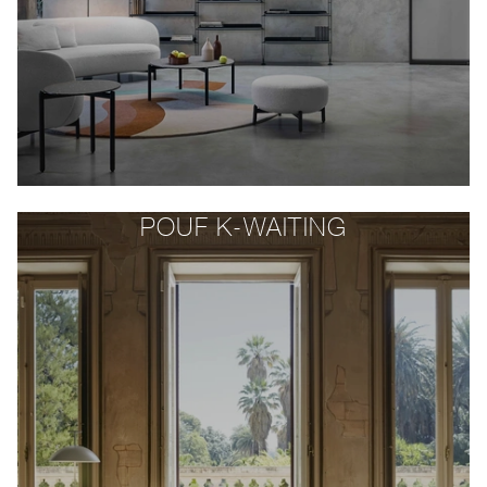
POUF K-WAITING