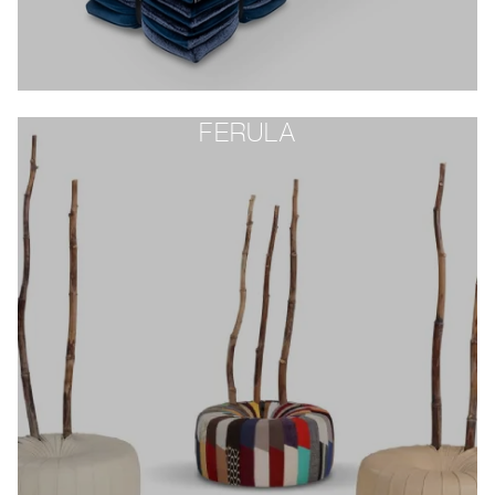
FERULA