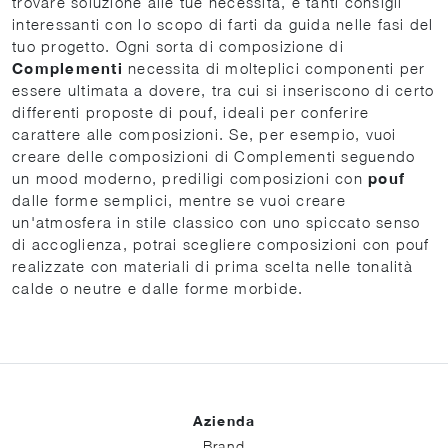
trovare soluzione alle tue necessità, e tanti consigli
interessanti con lo scopo di farti da guida nelle fasi del
tuo progetto. Ogni sorta di composizione di
Complementi
necessita di molteplici componenti per
essere ultimata a dovere, tra cui si inseriscono di certo
differenti proposte di pouf, ideali per conferire
carattere alle composizioni. Se, per esempio, vuoi
creare delle composizioni di Complementi seguendo
un mood moderno, prediligi composizioni con
pouf
dalle forme semplici, mentre se vuoi creare
un'atmosfera in stile classico con uno spiccato senso
di accoglienza, potrai scegliere composizioni con pouf
realizzate con materiali di prima scelta nelle tonalità
calde o neutre e dalle forme morbide.
Azienda
Brand