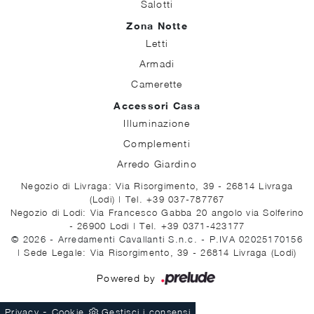
Salotti
Zona Notte
Letti
Armadi
Camerette
Accessori Casa
Illuminazione
Complementi
Arredo Giardino
Negozio di Livraga: Via Risorgimento, 39 - 26814 Livraga
(Lodi)
|
Tel. +39 037-787767
Negozio di Lodi: Via Francesco Gabba 20 angolo via Solferino
- 26900 Lodi
|
Tel. +39 0371-423177
© 2026 - Arredamenti Cavallanti S.n.c. - P.IVA 02025170156
|
Sede Legale: Via Risorgimento, 39 - 26814 Livraga (Lodi)
Powered by
-
Privacy
Cookie
Gestisci i consensi