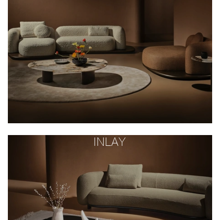
INLAY