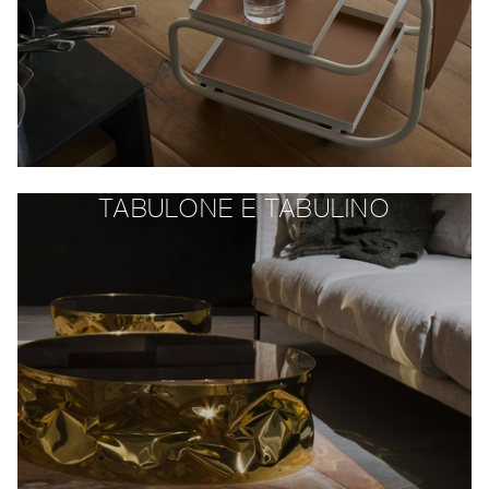
TABULONE E TABULINO