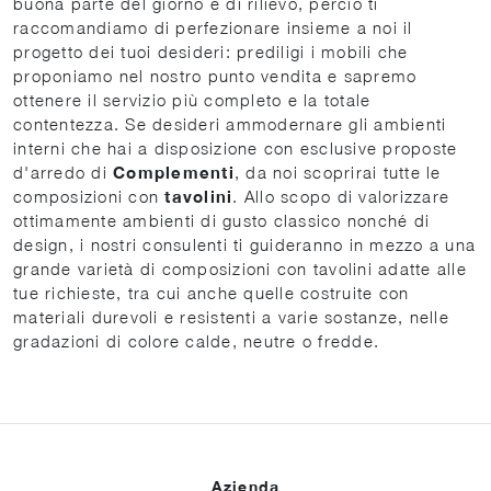
buona parte del giorno è di rilievo, perciò ti
raccomandiamo di perfezionare insieme a noi il
progetto dei tuoi desideri: prediligi i mobili che
proponiamo nel nostro punto vendita e sapremo
ottenere il servizio più completo e la totale
contentezza. Se desideri ammodernare gli ambienti
interni che hai a disposizione con esclusive proposte
d'arredo di
Complementi
, da noi scoprirai tutte le
composizioni con
tavolini
. Allo scopo di valorizzare
ottimamente ambienti di gusto classico nonché di
design, i nostri consulenti ti guideranno in mezzo a una
grande varietà di composizioni con tavolini adatte alle
tue richieste, tra cui anche quelle costruite con
materiali durevoli e resistenti a varie sostanze, nelle
gradazioni di colore calde, neutre o fredde.
Azienda