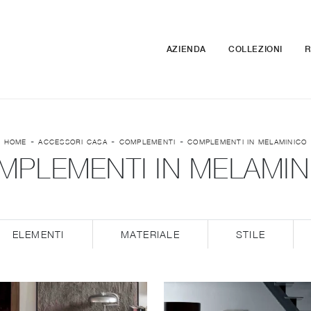
AZIENDA
COLLEZIONI
R
-
-
-
HOME
ACCESSORI CASA
COMPLEMENTI
COMPLEMENTI IN MELAMINICO
MPLEMENTI IN MELAMIN
ELEMENTI
MATERIALE
STILE