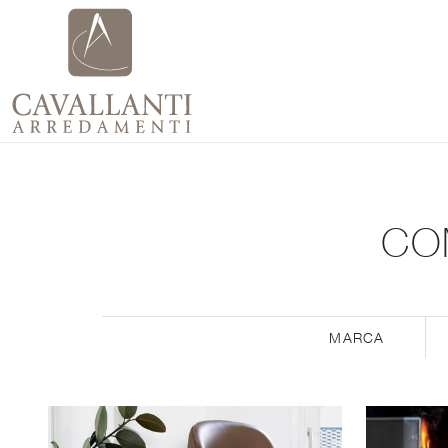
CO
MARCA