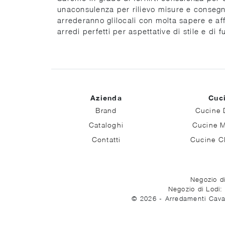
unaconsulenza per rilievo misure e consegna
arrederanno glilocali con molta sapere e affa
arredi perfetti per aspettative di stile e di
Azienda
Cuc
Brand
Cucine 
Cataloghi
Cucine 
Contatti
Cucine C
Negozio di
Negozio di Lodi:
© 2026 - Arredamenti Cava