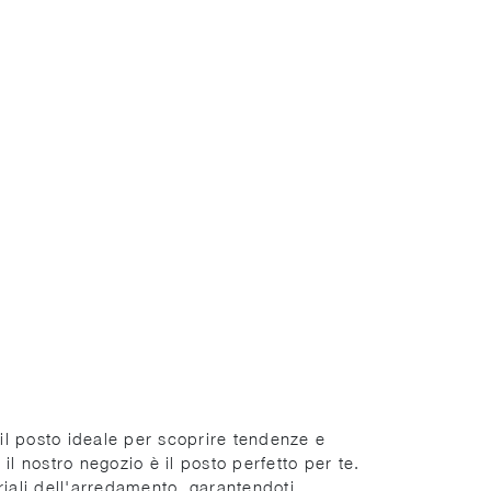
il posto ideale per scoprire tendenze e
il nostro negozio è il posto perfetto per te.
riali dell'arredamento, garantendoti