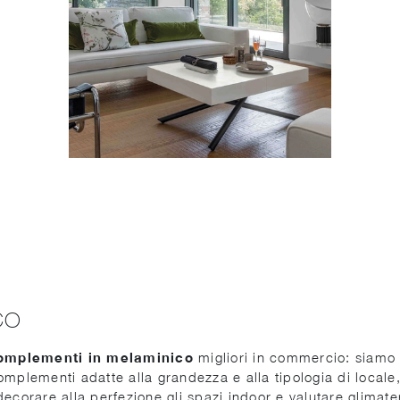
CO
omplementi
in melaminico
migliori in commercio: siamo 
mplementi adatte alla grandezza e alla tipologia di locale, 
ecorare alla perfezione gli spazi indoor e valutare glimate