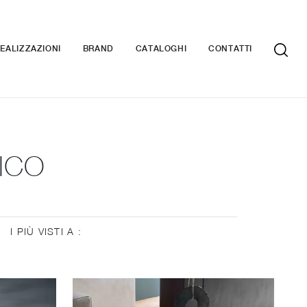
EALIZZAZIONI
BRAND
CATALOGHI
CONTATTI
ICO
I PIÙ VISTI A :