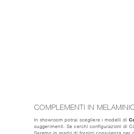
COMPLEMENTI IN MELAMINI
In showroom potrai scegliere i modelli di
C
suggerimenti. Se cerchi configurazioni di Co
Saremo in grado di fornirti consulenza per d