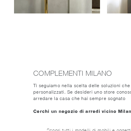
COMPLEMENTI MILANO
Ti seguiamo nella scelta delle soluzioni che
personalizzati. Se desideri uno store conosci
arredare la casa che hai sempre sognato
Cerchi un negozio di arredi vicino Mila
Scopri tutti i modelli di mobili e ogget