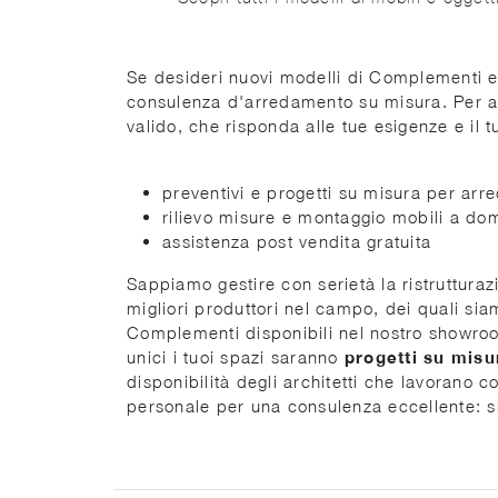
Se desideri nuovi modelli di Complementi e 
consulenza d'arredamento su misura. Per arr
valido, che risponda alle tue esigenze e il t
preventivi e progetti su misura per arre
rilievo misure e montaggio mobili a dom
assistenza post vendita gratuita
Sappiamo gestire con serietà la ristruttura
migliori produttori nel campo, dei quali sia
Complementi disponibili nel nostro showroom
unici i tuoi spazi saranno
progetti su misu
disponibilità degli architetti che lavorano 
personale per una consulenza eccellente: s