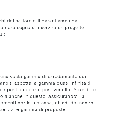
hi del settore e ti garantiamo una
sempre sognato ti servirà un progetto
ti:
 di una vasta gamma di arredamento dei
lano ti aspetta la gamma quasi infinita di
o e per il supporto post vendita. A rendere
mo a anche in questo, assicurandoti la
lementi per la tua casa, chiedi del nostro
 servizi e gamma di proposte.