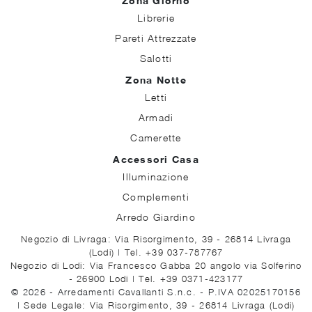
Zona Giorno
Librerie
Pareti Attrezzate
Salotti
Zona Notte
Letti
Armadi
Camerette
Accessori Casa
Illuminazione
Complementi
Arredo Giardino
Negozio di Livraga: Via Risorgimento, 39 - 26814 Livraga
(Lodi)
|
Tel. +39 037-787767
Negozio di Lodi: Via Francesco Gabba 20 angolo via Solferino
- 26900 Lodi
|
Tel. +39 0371-423177
© 2026 - Arredamenti Cavallanti S.n.c. - P.IVA 02025170156
|
Sede Legale: Via Risorgimento, 39 - 26814 Livraga (Lodi)