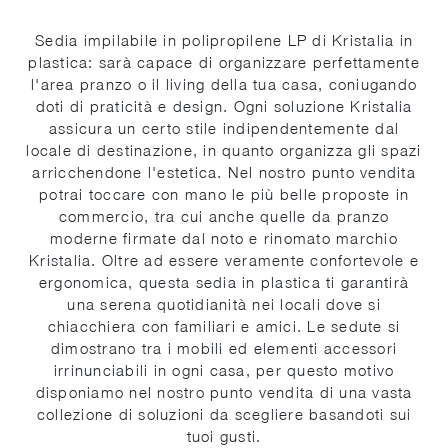
Sedia impilabile in polipropilene LP di Kristalia in
plastica: sarà capace di organizzare perfettamente
l'area pranzo o il living della tua casa, coniugando
doti di praticità e design. Ogni soluzione Kristalia
assicura un certo stile indipendentemente dal
locale di destinazione, in quanto organizza gli spazi
arricchendone l'estetica. Nel nostro punto vendita
potrai toccare con mano le più belle proposte in
commercio, tra cui anche quelle da pranzo
moderne firmate dal noto e rinomato marchio
Kristalia. Oltre ad essere veramente confortevole e
ergonomica, questa sedia in plastica ti garantirà
una serena quotidianità nei locali dove si
chiacchiera con familiari e amici. Le sedute si
dimostrano tra i mobili ed elementi accessori
irrinunciabili in ogni casa, per questo motivo
disponiamo nel nostro punto vendita di una vasta
collezione di soluzioni da scegliere basandoti sui
tuoi gusti.