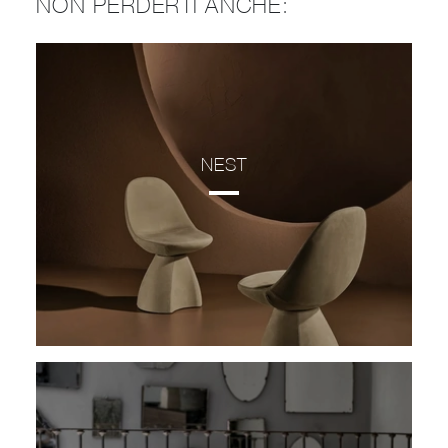
NON PERDERTI ANCHE:
NEST