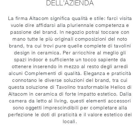
DELL'AZIENDA
La firma Altacom significa qualità e stile: farci visita
vuole dire affidarsi alla pluriennale competenza e
passione del brand. In negozio potrai toccare con
mano tutte le più originali composizioni del noto
brand, tra cui trovi pure quelle complete di tavolini
design in ceramica. Per arricchire al meglio gli
spazi indoor è sufficiente un tocco sapiente da
ottenere inserendo in mezzo al resto degli arredi
alcuni Complementi di qualità. Eleganza e praticità
connotano le diverse soluzioni del brand, tra cui
questa soluzione di Tavolino trasformabile Helios di
Altacom in ceramica di forte impatto estetico. Dalla
camera da letto al living, questi elementi accessori
sono oggetti imprescindibili per completare alla
perfezione le doti di praticità e il valore estetico dei
locali.