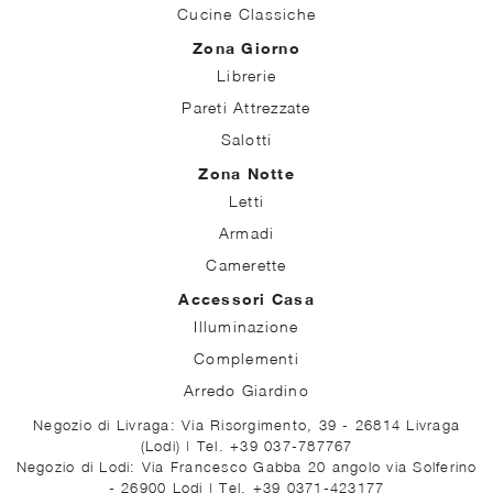
Cucine Classiche
Zona Giorno
Librerie
Pareti Attrezzate
Salotti
Zona Notte
Letti
Armadi
Camerette
Accessori Casa
Illuminazione
Complementi
Arredo Giardino
Negozio di Livraga: Via Risorgimento, 39 - 26814 Livraga
(Lodi)
|
Tel. +39 037-787767
Negozio di Lodi: Via Francesco Gabba 20 angolo via Solferino
- 26900 Lodi
|
Tel. +39 0371-423177