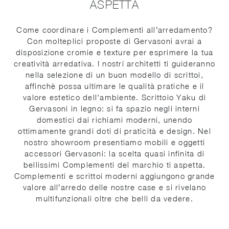
ASPETTA
Come coordinare i Complementi all’arredamento?
Con molteplici proposte di Gervasoni avrai a
disposizione cromie e texture per esprimere la tua
creatività arredativa. I nostri architetti ti guideranno
nella selezione di un buon modello di scrittoi,
affinchè possa ultimare le qualità pratiche e il
valore estetico dell'ambiente. Scrittoio Yaku di
Gervasoni in legno: si fa spazio negli interni
domestici dai richiami moderni, unendo
ottimamente grandi doti di praticità e design. Nel
nostro showroom presentiamo mobili e oggetti
accessori Gervasoni: la scelta quasi infinita di
bellissimi Complementi del marchio ti aspetta.
Complementi e scrittoi moderni aggiungono grande
valore all’arredo delle nostre case e si rivelano
multifunzionali oltre che belli da vedere.