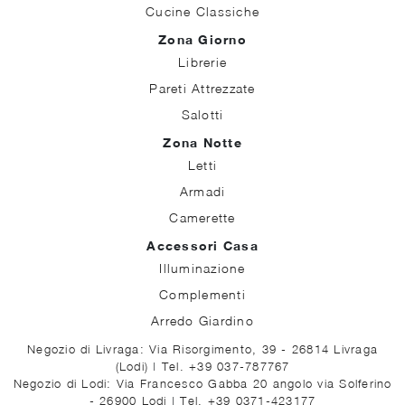
Cucine Classiche
Zona Giorno
Librerie
Pareti Attrezzate
Salotti
Zona Notte
Letti
Armadi
Camerette
Accessori Casa
Illuminazione
Complementi
Arredo Giardino
Negozio di Livraga: Via Risorgimento, 39 - 26814 Livraga
(Lodi)
|
Tel. +39 037-787767
Negozio di Lodi: Via Francesco Gabba 20 angolo via Solferino
- 26900 Lodi
|
Tel. +39 0371-423177