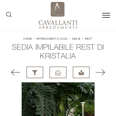
-
-
-
HOME
ARREDAMENTO CASA
SEDIE
REST
SEDIA IMPILABILE REST DI
KRISTALIA