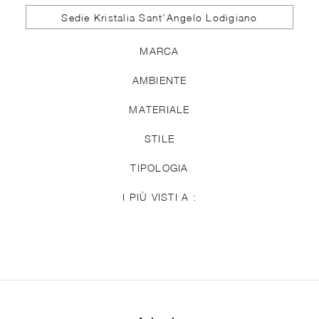
Sedie Kristalia Sant'Angelo Lodigiano
MARCA
AMBIENTE
MATERIALE
STILE
TIPOLOGIA
I PIÙ VISTI A :